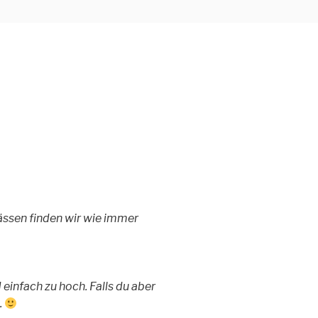
pässen finden wir wie immer
einfach zu hoch. Falls du aber
.