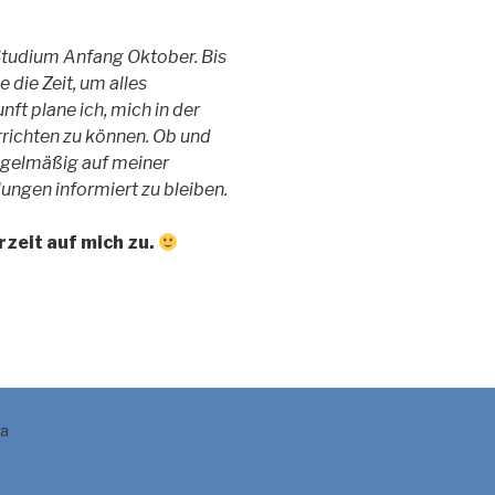
Studium Anfang Oktober. Bis
die Zeit, um alles
ft plane ich, mich in der
richten zu können. Ob und
regelmäßig auf meiner
lungen informiert zu bleiben.
rzeit auf mich zu.
a