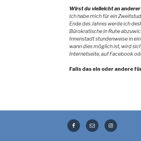
Wirst du vielleicht an andere
Ich habe mich für ein Zweitst
Ende des Jahres werde ich desh
Bürokratische in Ruhe abzuwick
Innenstadt stundenweise in ei
wann dies möglich ist, wird si
Internetseite, auf Facebook ode
Falls das ein oder andere fü
Facebook
E-
Instagram
Mail